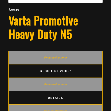
Accus
Varta Promotive
Heavy Duty N5
GESCHIKT VOOR:
DETAILS