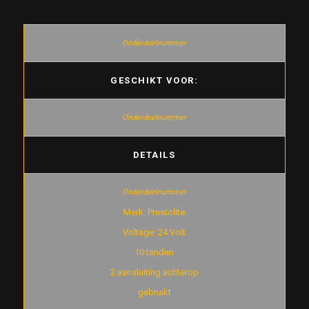
GESCHIKT VOOR:
DETAILS
Merk: Prestolite
Voltage: 24 Volt
10 tanden
2 aansluiting achterop
gebruikt