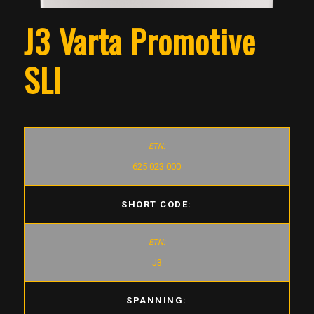
J3 Varta Promotive
SLI
625 023 000
SHORT CODE:
J3
SPANNING: