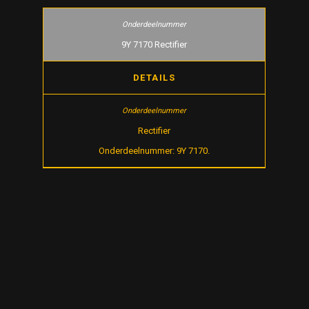
9Y 7170 Rectifier
DETAILS
Rectifier
Onderdeelnummer: 9Y 7170.