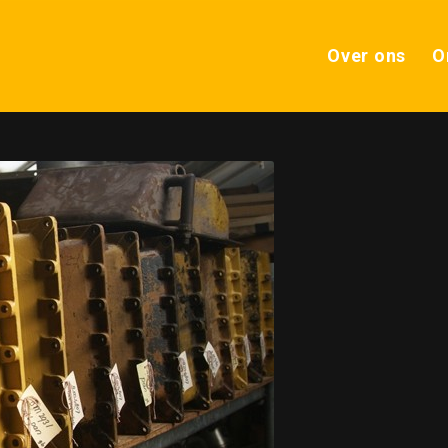
Over ons
O