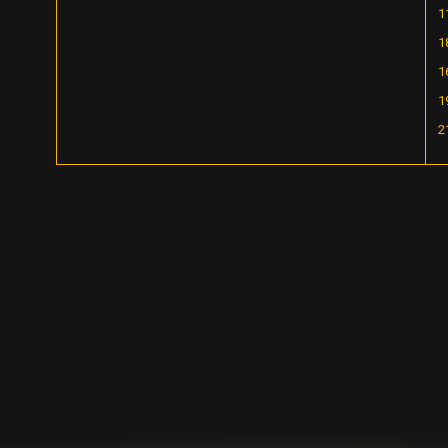
1
1
1
1
2