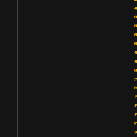
4
8
8
8
8
4
4
8
2
8
1
4
4
9
1