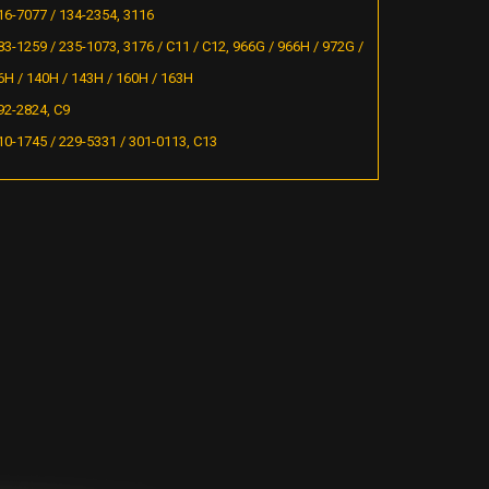
16-7077 / 134-2354, 3116
83-1259 / 235-1073, 3176 / C11 / C12, 966G / 966H / 972G /
6H / 140H / 143H / 160H / 163H
92-2824, C9
10-1745 / 229-5331 / 301-0113, C13