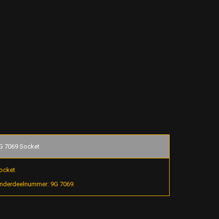
G 7069 Socket
ocket
nderdeelnummer: 9G 7069.