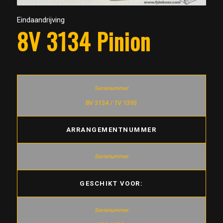
Eindaandrijving
8V 3134 Pinion
8V 3134 / 1V 1393
ARRANGEMENTNUMMER
GESCHIKT VOOR: