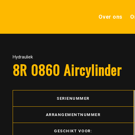
Over ons
O
Hydrauliek
8R 0860 Aircylinder
SERIENUMMER
ARRANGEMENTNUMMER
GESCHIKT VOOR: