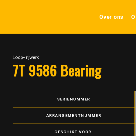
Over ons
O
Loop- rijwerk
7T 9586 Bearing
SERIENUMMER
ARRANGEMENTNUMMER
GESCHIKT VOOR: