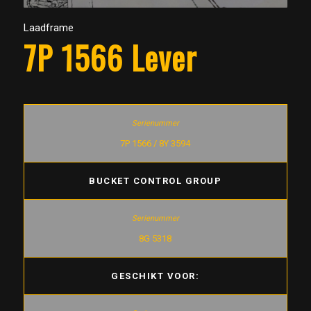
1
2
Laadframe
7P 1566 Lever
7P 1566 / 8Y 3594
BUCKET CONTROL GROUP
8G 5318
GESCHIKT VOOR: