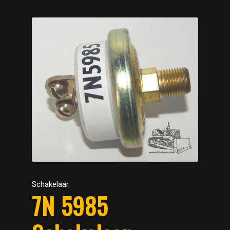
Schakelaar
7N 5985