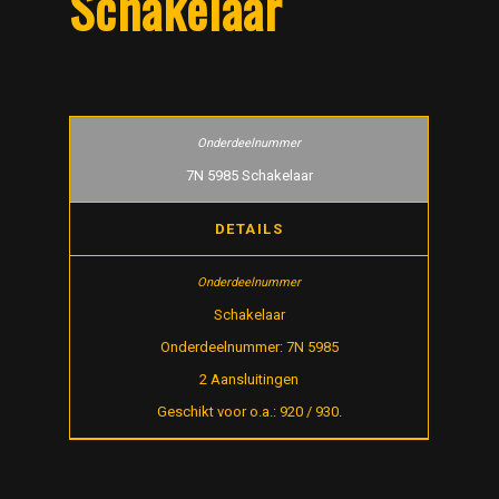
Schakelaar
7N 5985 Schakelaar
DETAILS
Schakelaar
Onderdeelnummer: 7N 5985
2 Aansluitingen
Geschikt voor o.a.: 920 / 930.