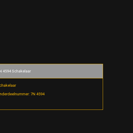
N 4594 Schakelaar
chakelaar
nderdeelnummer: 7N 4594