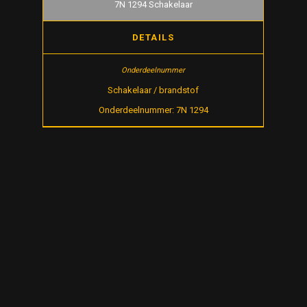
7N 1294 Schakelaar
DETAILS
Schakelaar / brandstof
Onderdeelnummer: 7N 1294