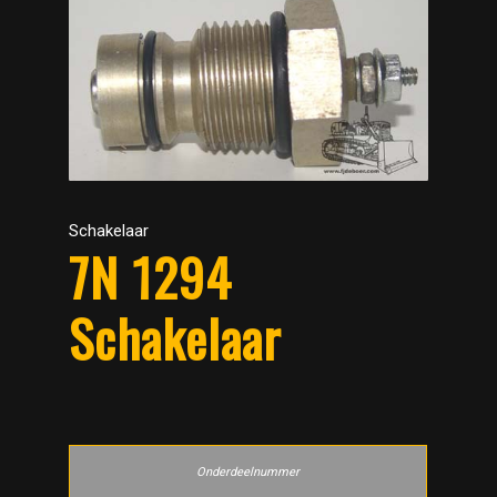
Schakelaar
7N 1294
Schakelaar