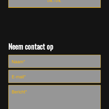
D8L / D9L
Neem contact op