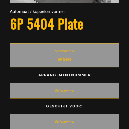
Automaat / koppelomvormer
6P 5404 Plate
6P 5404
ARRANGEMENTNUMMER
GESCHIKT VOOR: