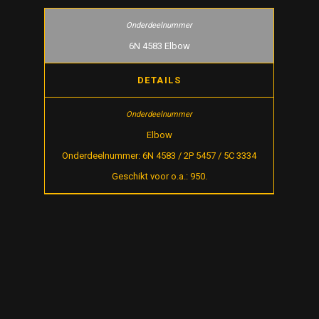
6N 4583 Elbow
DETAILS
Elbow
Onderdeelnummer: 6N 4583 / 2P 5457 / 5C 3334
Geschikt voor o.a.: 950.