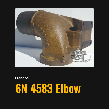
Elleboog
6N 4583 Elbow