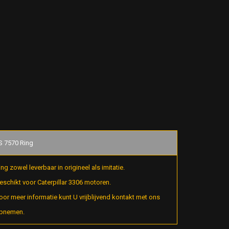
S 7570 Ring
ing zowel leverbaar in origineel als imitatie.
eschikt voor Caterpillar 3306 motoren.
oor meer informatie kunt U vrijblijvend kontakt met ons
pnemen.