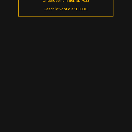
Onderdeelnummer: 5L 7633
Geschikt voor o.a.: D333C.