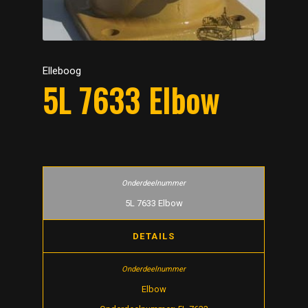
Elleboog
5L 7633 Elbow
5L 7633 Elbow
DETAILS
Elbow