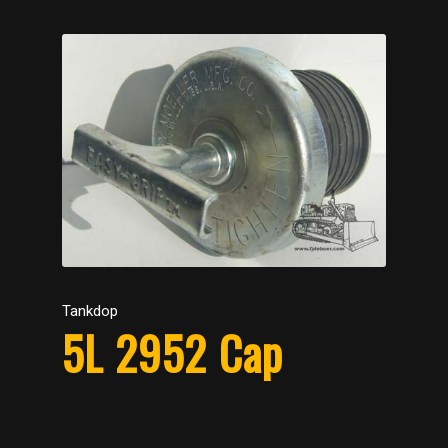
Tankdop
5L 2952 Cap