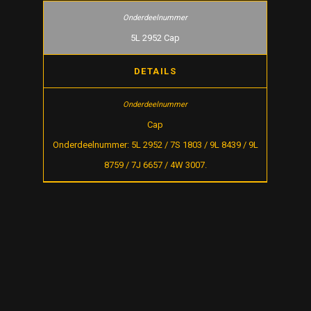
5L 2952 Cap
DETAILS
Cap
Onderdeelnummer: 5L 2952 / 7S 1803 / 9L 8439 / 9L
8759 / 7J 6657 / 4W 3007.