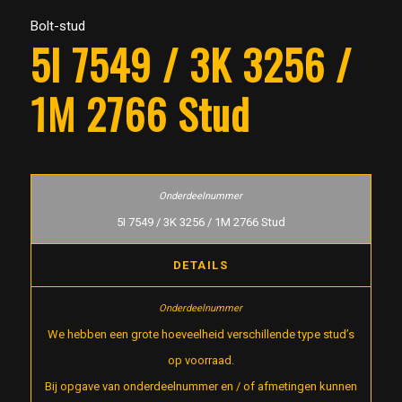
Bolt-stud
5I 7549 / 3K 3256 /
1M 2766 Stud
5I 7549 / 3K 3256 / 1M 2766 Stud
DETAILS
We hebben een grote hoeveelheid verschillende type stud’s
op voorraad.
Bij opgave van onderdeelnummer en / of afmetingen kunnen