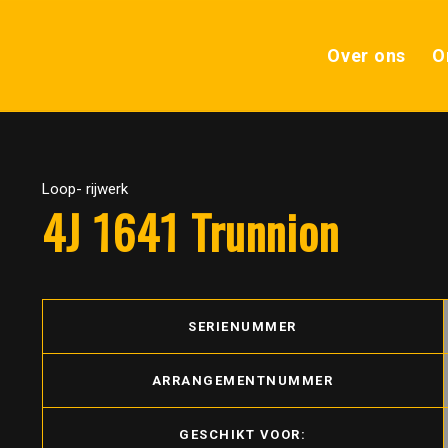
Over ons
O
Loop- rijwerk
4J 1641 Trunnion
SERIENUMMER
ARRANGEMENTNUMMER
GESCHIKT VOOR: