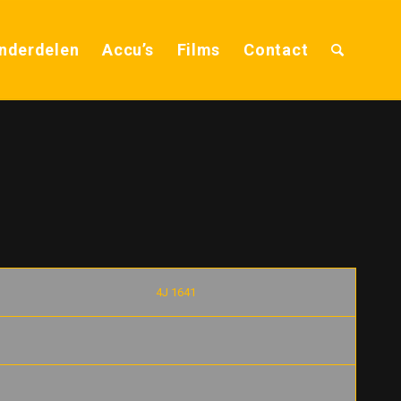
nderdelen
Accu’s
Films
Contact
4J 1641