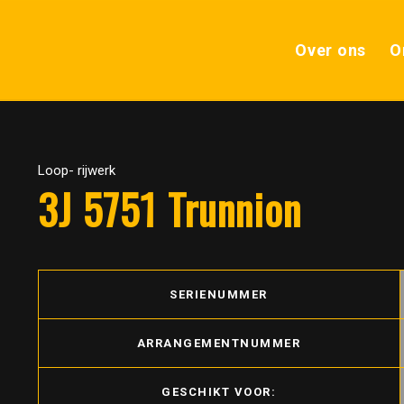
Over ons
O
Loop- rijwerk
3J 5751 Trunnion
SERIENUMMER
ARRANGEMENTNUMMER
GESCHIKT VOOR: