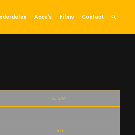
nderdelen
Accu’s
Films
Contact
3J 5751
D8H