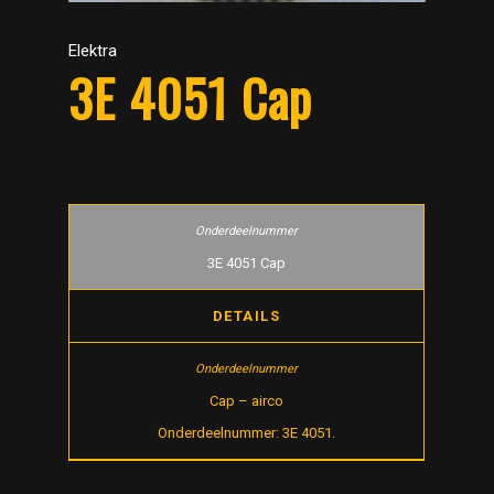
Elektra
3E 4051 Cap
3E 4051 Cap
DETAILS
Cap – airco
Onderdeelnummer: 3E 4051.