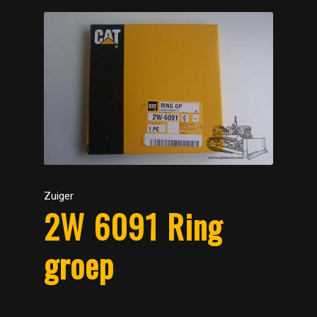
Zuiger
2W 6091 Ring
groep