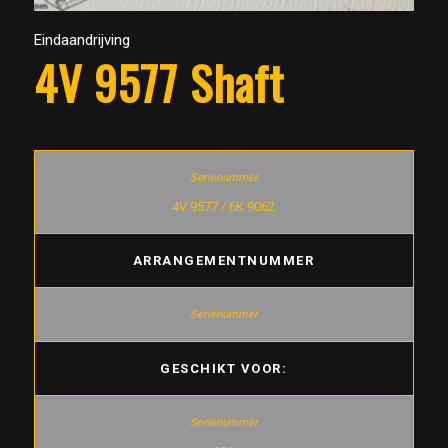
Eindaandrijving
4V 9577 Shaft
4V 9577 / 6K 9062
ARRANGEMENTNUMMER
GESCHIKT VOOR: