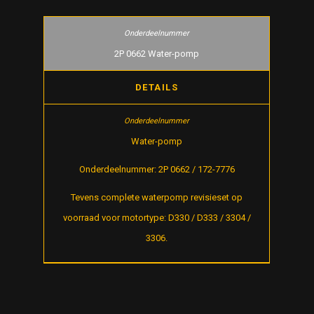
2P 0662 Water-pomp
DETAILS
Water-pomp
Onderdeelnummer: 2P 0662 / 172-7776
Tevens complete waterpomp revisieset op
voorraad voor motortype: D330 / D333 / 3304 /
3306.