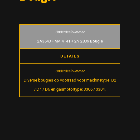
2A3643 + 9M 4141 + 2N 2839 Bougie
DETAILS
Diverse bougies op voorraad voor machinetype: D2
/ D4 / D6 en gasmotortype: 3306 / 3304.