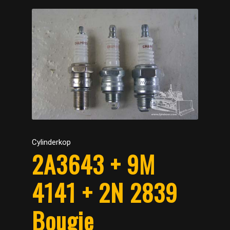
Cylinderkop
2A3643 + 9M
4141 + 2N 2839
Bougie