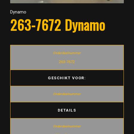
Dynamo
263-7672 Dynamo
263-7672
GESCHIKT VOOR:
DETAILS