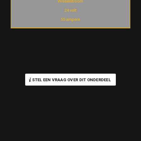
Wisselstroom
24 volt
55 ampere
STEL EEN VRAAG OVER DIT ONDERDEEL