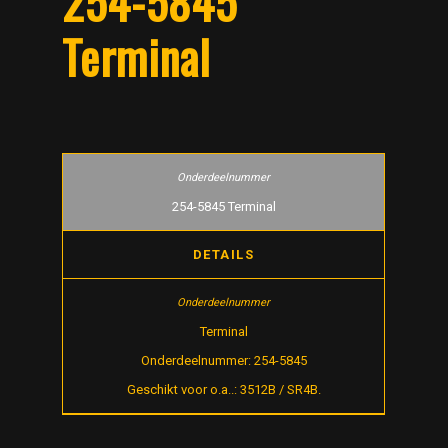
254-5845
Terminal
254-5845 Terminal
DETAILS
Terminal
Onderdeelnummer: 254-5845
Geschikt voor o.a..: 3512B / SR4B.