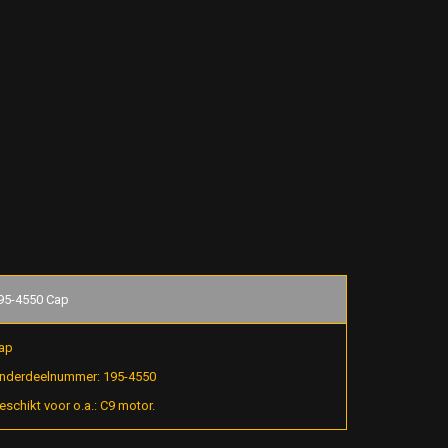
95-4550 Cap
ap
nderdeelnummer: 195-4550
eschikt voor o.a.: C9 motor.