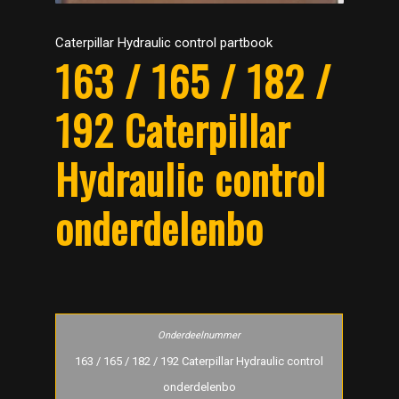
Caterpillar Hydraulic control partbook
163 / 165 / 182 /
192 Caterpillar
Hydraulic control
onderdelenbo
163 / 165 / 182 / 192 Caterpillar Hydraulic control
onderdelenbo