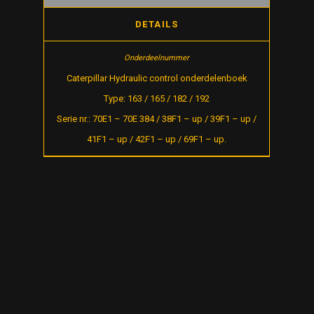
DETAILS
Caterpillar Hydraulic control onderdelenboek
Type: 163 / 165 / 182 / 192
Serie nr.: 70E1 – 70E 384 / 38F1 – up / 39F1 – up /
41F1 – up / 42F1 – up / 69F1 – up.