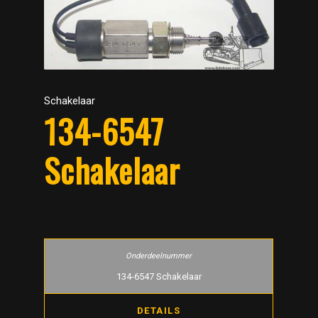
Schakelaar
134-6547
Schakelaar
134-6547 Schakelaar
DETAILS