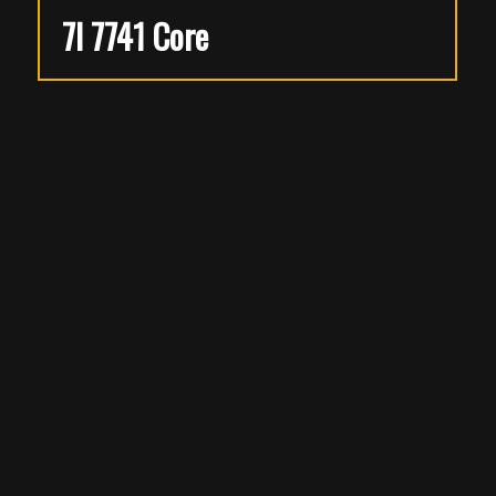
7I 7741 Core